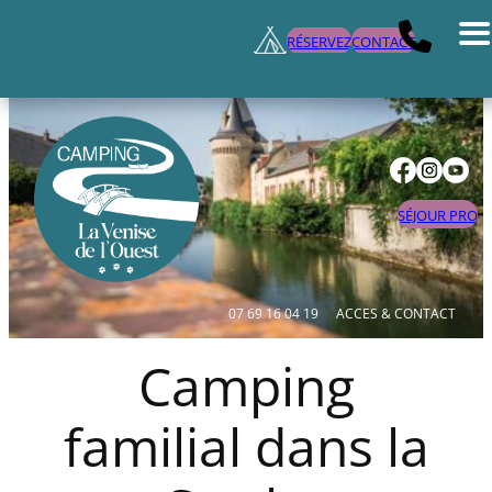
RÉSERVEZ
CONTACT
SÉJOUR PRO
07 69 16 04 19
ACCES & CONTACT
Camping
familial dans la