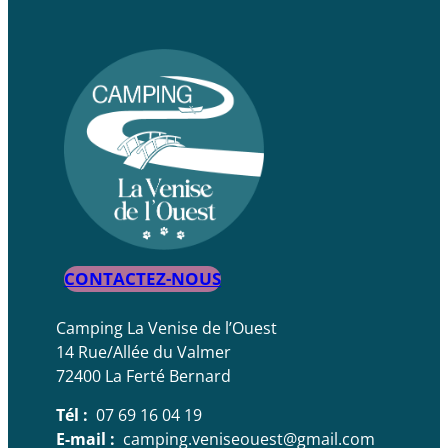
CONTACTEZ-NOUS
Camping La Venise de l’Ouest
14 Rue/Allée du Valmer
72400 La Ferté Bernard
Tél :
07 69 16 04 19
E-mail :
camping.veniseouest@gmail.com