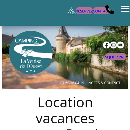
RÉSERVEZ
CONTACT
SÉJOUR PRO
07 69 16 04 19
ACCES & CONTACT
Location
vacances