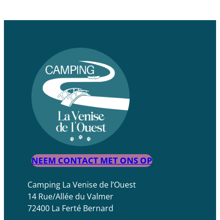
NEEM CONTACT MET ONS OP
Camping La Venise de l’Ouest
14 Rue/Allée du Valmer
72400 La Ferté Bernard