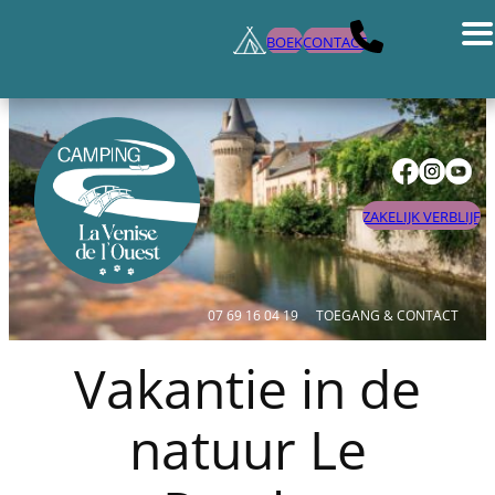
BOEK
CONTACT
ZAKELIJK VERBLIJF
07 69 16 04 19
TOEGANG & CONTACT
Vakantie in de
natuur Le